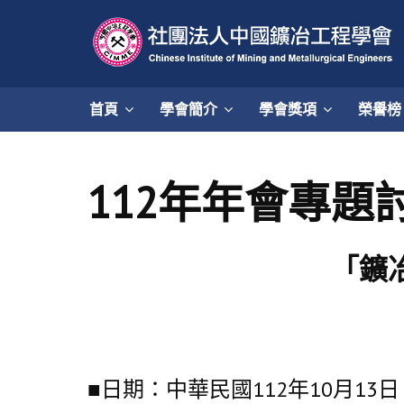
首頁
學會簡介
學會獎項
榮譽榜
112年年會專題
「鑛
■日期：中華民國112年10月13