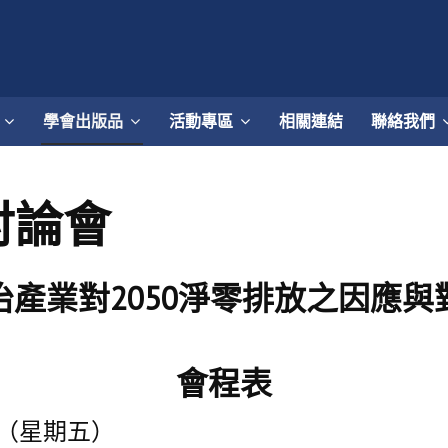
學會出版品
活動專區
相關連結
聯絡我們
討論會
冶產業對
2050
淨零排放之因應與
會程表
日（星期五）