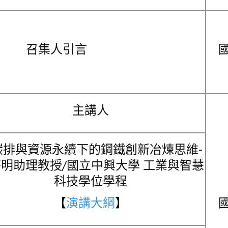
召集人引言
主講人
碳排與資源永續下的鋼鐵創新冶煉思維-
明助理教授/國立中興大學 工業與智慧
科技學位學程
【
演講大綱
】