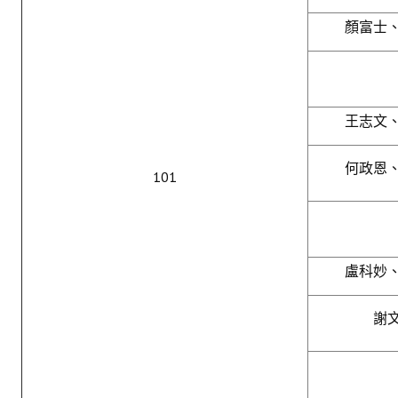
顏富士
王志文
何政恩
101
盧科妙
謝