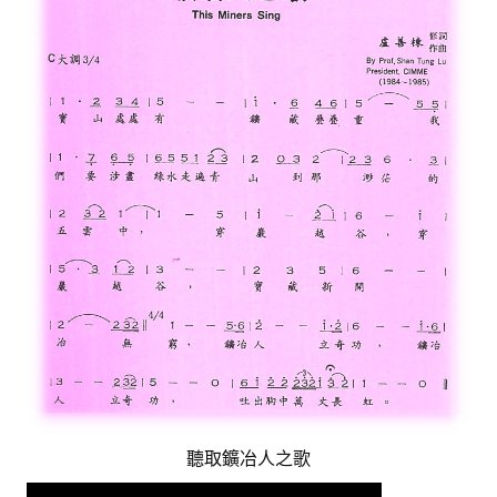
活動專區
歷年年會
年會活動
國際交流活動
兩岸交流活動
活動照片
活動影片
相關連結
聯絡我們
(測試)
聽取鑛冶人之歌
會員申請