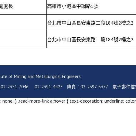
處處長
高雄市小港區中鋼路1號
台北市中山區長安東路二段184號2樓之2
台北市中山區長安東路二段184號2樓之2
ning and Metallurgical Engineers.
-7046 02-2391-4427 傳真：02-2397-5377 電子郵件信箱：serv
 none; } .read-more-link a:hover { text-decoration: underline; color