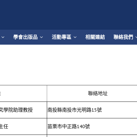
學會出版品
活動專區
相關連結
聯絡我們
職
聯絡地址
究學院助理教授
南投縣南投市光明路15號
主任
苗栗市中正路140號