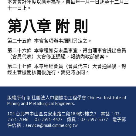
本會會計年度以曆年為準，自每年一月一日起至十二月三
十一日止。
第八章 附 則
第二十五條 本會各項辦事細則另定之。
第二十六條 本章程如有未盡事宜，得由理事會提出會員
（會員代表）大會修正通過，報請內政部備案。
第二十七條 本章程經會員（會員代表）大會通過後，報
經主管機關核備後施行，變更時亦同。
版權所有 © 社團法人中國鑛冶工程學會 Chinese Institute of
Mining and Metallurgical Engineers.
104 台北市中山區長安東路二段184號2樓之2 電話：02-
2351-7046 02-2391-4427 傳真：02-2397-5377 電子郵
件信箱：service@mail.cimme.org.tw