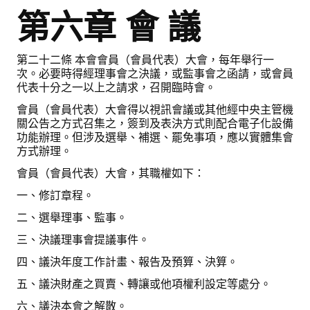
第六章 會 議
第二十二條 本會會員（會員代表）大會，每年舉行一
次。必要時得經理事會之決議，或監事會之函請，或會員
代表十分之一以上之請求，召開臨時會。
會員（會員代表）大會得以視訊會議或其他經中央主管機
關公告之方式召集之，簽到及表決方式則配合電子化設備
功能辦理。但涉及選舉、補選、罷免事項，應以實體集會
方式辦理。
會員（會員代表）大會，其職權如下：
一、修訂章程。
二、選舉理事、監事。
三、決議理事會提議事件。
四、議決年度工作計畫、報告及預算、決算。
五、議決財產之買賣、轉讓或他項權利設定等處分。
六、議決本會之解散。