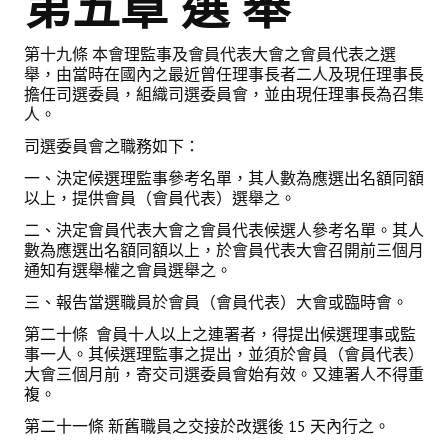
第五章 選 舉
第十九條 本會理監事及會員代表大會之會員代表之選
舉，由當時在國內之最近曾任理事長者二人及現任理事長
擔任司選委員，組織司選委員會，並由現任理事長為召集
人。
司選委員會之職務如下：
一、決定候選理監事參考名單，其人數為應選出名額同額
以上，提供會員（會員代表）選舉之。
二、決定會員代表大會之會員代表候選人參考名單。其人
數為應選出名額同額以上，於會員代表大會召開前三個月
通知有選舉權之會員選舉之。
三、報告當選職員於會員（會員代表）大會或臨時會。
第二十條 會員十人以上之連署者，得提出候選理事或監
事一人。其候選理監事之提出，並須於會員（會員代表）
大會三個月前，寄交司選委員會始有效。又連署人不得重
複。
第二十一條 新舊職員之交接於改選後 15 天內行之。