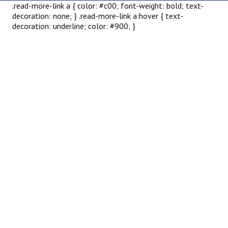
.read-more-link a { color: #c00; font-weight: bold; text-
decoration: none; } .read-more-link a:hover { text-
decoration: underline; color: #900; }