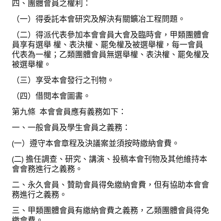
四、團體會員之權利：
（一）得委託本會研究及解決有關鑛冶工程問題。
（二）得派代表參加本會會員大會及臨時會，甲類團體會
員享有選舉 權、表決權、罷免權及被選舉權，每一會員
代表為一權；乙類團體會員無選舉權、表決權、罷免權及
被選舉權。
（三）享受本會發行之刊物。
（四）借閱本會圖書。
第九條 本會會員應有義務如下：
一、一般會員及學生會員之義務：
(一）遵守本會章程及決議案並須按時繳納會費。
(二) 擔任調查、研究、講演、投稿本會刊物及其他維持本
會會務進行之義務。
二、永久會員、贊助會員得免繳納會費，但有協助本會會
務進行之義務。
三、甲類團體會員有繳納會費之義務，乙類團體會員得免
繳會費。