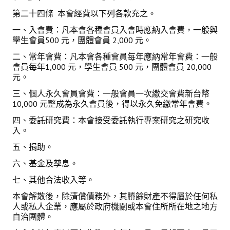
第二十四條 本會經費以下列各款充之。
一、入會費：凡本會各種會員入會時應納入會費，一般與
學生會員500 元，團體會員 2,000 元。
二、常年會費：凡本會各種會員每年應納常年會費：一般
會員每年1,000 元，學生會員 500 元，團體會員 20,000
元。
三、個人永久會員會費：一般會員一次繳交會費新台幣
10,000 元整成為永久會員後，得以永久免繳常年會費。
四、委託研究費：本會接受委託執行專案研究之研究收
入。
五、捐助。
六、基金及孳息。
七、其他合法收入等。
本會解散後，除清償債務外，其賸餘財產不得屬於任何私
人或私人企業，應屬於政府機關或本會住所所在地之地方
自治團體。