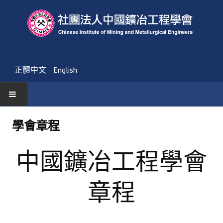
正體中文
English
首頁
學會章程
最新消息
中國鑛冶工程學會
活動通告
章程
友會消息
學會簡介