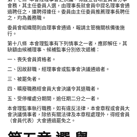
會務，其主任委員人選，由理事長就會員中提名理事會通
過聘任之，連聘得連任。委員由主任委員推薦理事長聘任
之，均為義務職。
委員會組織簡則由理事會通過，報請主管機關核備後施
行。
第十八條 本會理監事有下列情事之一者，應即解任，其
缺額由候補理事、候補監事分別依次遞補：
一、喪失會員資格者。
二、因故辭職，經理事會或監事會決議通過者。
三、被罷免者。
四、曠廢職務經會員大會決議令其退職者。
五、受停權處分期間，逾任期二分之一者。
本會理監事執行職務，如有違反法律，本會章程或會員大
會決議情事者，除依有關法律及本章程處理外，得經會員
（會員代表）大會通過罷免之。