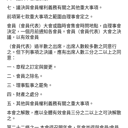
七、議決與會員權利義務有關之其他重大事項。
前項第七款重大事項之範圍由理事會定之。
會員（會員代表）大會或臨時會集會時問地點，由理事會
決定，一個月前通知各會員。會員（會員代表）大會之決
議，以有效會員
（會員代表）過半數之出席，出席人數較多數之同意行
之。但下列事項之決議，應有出席人數三分之二以上之同
意：
一、章程之訂定與變更。
二、會員之除名。
三、理事監事之罷免。
四、財產之處分。
五、其他與會員權利義務有關之重大事項。
本會之解散，應以全體有效會員三分之二以上之可決解散
之。
第二十二條之一 本會得召開年會，年會並得與會員(會員