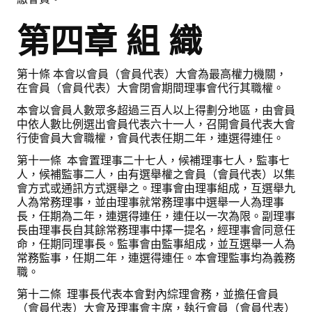
第四章 組 織
第十條 本會以會員（會員代表）大會為最高權力機關，
在會員（會員代表）大會閉會期間理事會代行其職權。
本會以會員人數眾多超過三百人以上得劃分地區，由會員
中依人數比例選出會員代表六十一人，召開會員代表大會
行使會員大會職權，會員代表任期二年，連選得連任。
第十一條 本會置理事二十七人，候補理事七人，監事七
人，候補監事二人，由有選舉權之會員（會員代表）以集
會方式或通訊方式選舉之。理事會由理事組成，互選舉九
人為常務理事，並由理事就常務理事中選舉一人為理事
長，任期為二年，連選得連任，連任以一次為限。副理事
長由理事長自其餘常務理事中擇一提名，經理事會同意任
命，任期同理事長。監事會由監事組成，並互選舉一人為
常務監事，任期二年，連選得連任。本會理監事均為義務
職。
第十二條 理事長代表本會對內綜理會務，並擔任會員
（會員代表）大會及理事會主席，執行會員（會員代表）