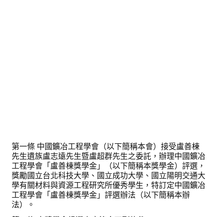
第一條 中國鑛冶工程學會（以下簡稱本會）接受盧善棟
先生遺族盧志遠先生暨盧超群先生之委託，辦理中國鑛冶
工程學會「盧善棟獎學金」（以下簡稱本獎學金）評選，
獎勵國立台北科技大學、國立成功大學、國立陽明交通大
學有關材料與資源工程研究所優秀學生，特訂定中國鑛冶
工程學會「盧善棟獎學金」評選辦法（以下簡稱本辦
法）。