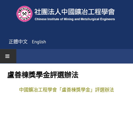
正體中文
English
首頁
盧善棟獎學金評選辦法
最新消息
中國鑛冶工程學會「盧善棟獎學金」評選辦法
活動通告
友會消息
學會簡介