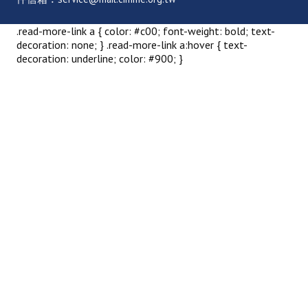
.read-more-link a { color: #c00; font-weight: bold; text-
decoration: none; } .read-more-link a:hover { text-
decoration: underline; color: #900; }