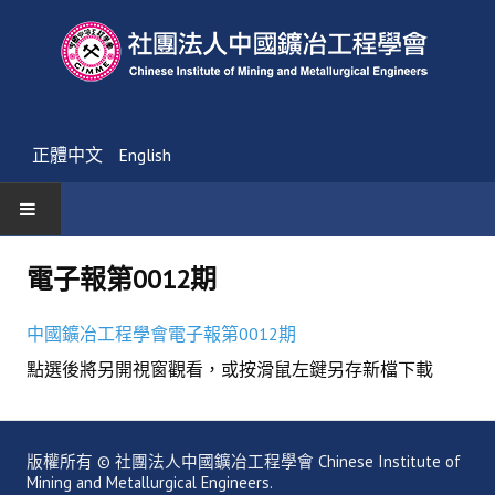
正體中文
English
首頁
電子報第0012期
最新消息
中國鑛冶工程學會電子報第0012期
活動通告
點選後將另開視窗觀看，或按滑鼠左鍵另存新檔下載
友會消息
學會簡介
版權所有 © 社團法人中國鑛冶工程學會 Chinese Institute of
Mining and Metallurgical Engineers.