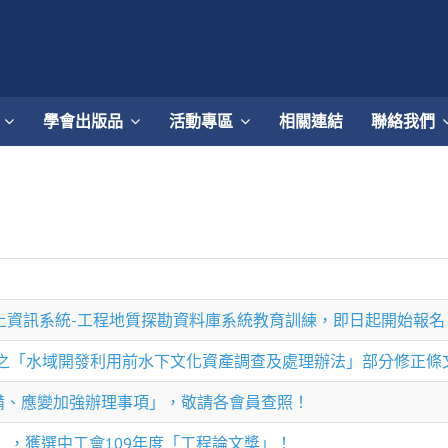
學會出版品
活動專區
相關連結
聯絡我們
國土資訊系統-工程地質探勘資料庫系統教育訓練，即日起開始報
之「水域開發利用前水下文化資產調查及處理辦法」部分修正條
備、應變加強辦理事項」，敬請各會員查照！
」，獲選中工會109年度「工程論文獎」！