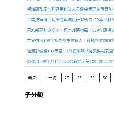
轉知礦務局加強礦場作業人員健康管理並落實防
工業技術研究院綠能與環境研究所自109年4月1
因應新冠肺炎疫情，經濟部礦物局「109年礦場
本會徵求109年技術獎章候選人，敬邀各界踴躍
經濟部礦務109年度6-7月份舉辦「露天礦場安
勞動部109年2月27日以勞職授字第109020
最先
上一篇
27
28
29
30
子分類