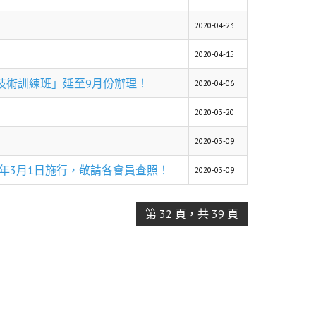
2020-04-23
2020-04-15
技術訓練班」延至9月份辦理！
2020-04-06
2020-03-20
！
2020-03-09
09年3月1日施行，敬請各會員查照！
2020-03-09
第 32 頁，共 39 頁