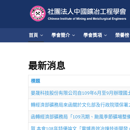
首頁
學會簡介
學會獎項
榮譽榜
最新消息
標題
晏晟科技股份有限公司自109年6月至9月辦理
轉經濟部礦務局來函關於文化部及行政院環保署
函轉經濟部礦務局「109汛期、颱風季節礦場整
賀 本會108年特優論文「電爐高效冶煉技術開發