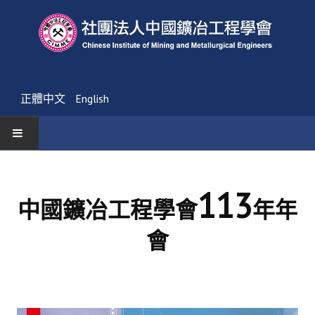
正體中文
English
首頁
113
最新消息
中國鑛冶工程學會
年年
活動通告
會
友會消息
學會簡介
第一部