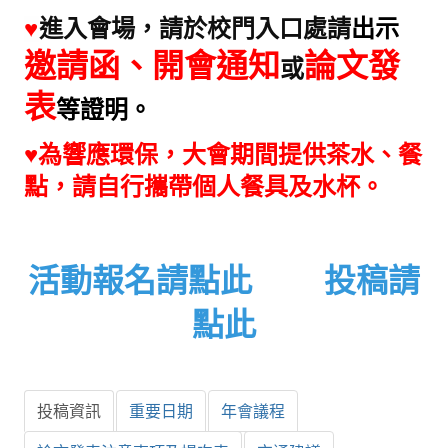
進入會場，請於校門入口處請
出示
盧善棟獎學金
♥
邀請函、開會通知
論文發
或
盧善棟獎學金得獎人
表
歷年技術獎章得獎人
等證明
。
技術獎章得獎人介紹
♥
為響應環保，
大會
期間提供茶水、餐
點，請自行攜帶個人餐具及水杯。
歷年大專學生獎勵金得獎人
歷年論文獎得獎人
歷年傑出服務貢獻獎得獎人
活動報名請點此
投稿請
歷年保安獎章得獎人
點此
榮譽榜
本會榮獲內政部104年全國性社會暨職業團體工作品鑑「甲等獎」
投稿資訊
重要日期
年會議程
本會朱前理事長榮獲2012年第30屆國家傑出總經理獎