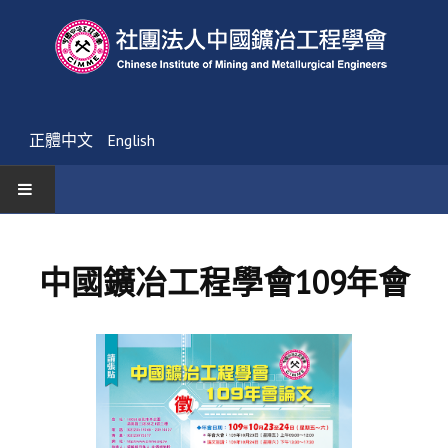
正體中文
English
首頁
中國鑛冶工程學會109年會
最新消息
活動通告
友會消息
學會簡介