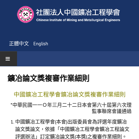
正體中文
English
首頁
鑛冶論文獎複審作業細則
最新消息
中國鑛冶工程學會鑛冶論文獎複審作業細則
活動通告
*中華民國一一Ｏ年三月二十二日本會第六十屆第六次理
監事聯席會議通過
友會消息
中國鑛冶工程學會(本會)出版委員會為評選年度鑛冶
學會簡介
論文獎論文，依據「中國鑛冶工程學會鑛冶工程論文
評選辦法」訂定鑛冶論文獎(本獎)之複審作業細則。