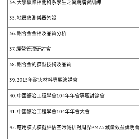
34. 大學礦業相關科系學生之暑期講習訓練
35. 地震偵測儀器架設
36. 鋁合金金相及品質分析
37. 經營管理研討會
38. 鋁合金的擠型技術及品質
39. 2015年耐火材料專題演講會
40. 中國鑛冶工程學會104年年會專題討論會
41. 中國鑛冶工程學會104年年會大會
42. 應用模式模擬評估空污減排對周界PM2.5減量效益說明