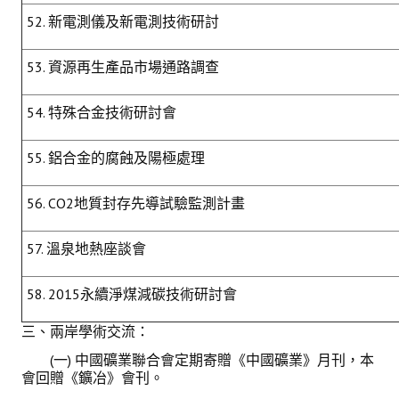
52. 新電測儀及新電測技術研討
53. 資源再生產品市場通路調查
54. 特殊合金技術研討會
55. 鋁合金的腐蝕及陽極處理
56. CO2地質封存先導試驗監測計畫
57. 溫泉地熱座談會
58. 2015永續淨煤減碳技術研討會
三、兩岸學術交流：
(一) 中國礦業聯合會定期寄贈《中國礦業》月刊，本
會回贈《鑛冶》會刊。