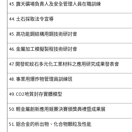
43. 露天礦場負責人及安全管理人員在職訓練
44. 土石採取法令宣導
45. 高功能鋼結構用鋼技術研討會
46. 金屬加工模擬製程技術研討會
47. 開發蛇紋石多元化工業材料之應用研究成果發表會
48. 事業用爆炸物管理員訓練班
49. CO2地質封存實體模型
50. 輕金屬創新應用競賽決賽頒獎典禮暨成果展
51. 鋁合金的析出物、化合物顆粒及性能