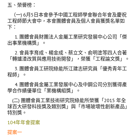
五、榮譽榜：
（一) 6月5日本會參予中國工程師學會聯合年會及慶祝
工程師節大會中，本會團體會員及個人會員獲獎名單如
下：
1. 團體會員財團法人金屬工業研究發展中心公司「傑
出事業機構獎」。
2. 會員李育成、楊金成、蔡立文、俞明塗等四人合著
「轉爐渣改質與應用技術開發」，榮獲「工程論文獎」。
3. 團體會員工研院綠能所江建志研究員「優秀青年工
程師」。
4. 團體會員金屬工業發展中心及中鋼公司分別獲得產
學合作績優單位「業機構組獎」。
(二) 團體會員工業技術研究院綠能所榮獲「2015 年全
球百大研發科技獎及類別獎」與「市場玻壞性創新產品」
特別獎。
104年年會提案
提案一