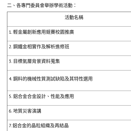
二、各專門委員會舉辦學術活動：
活動名稱
1. 輕金屬創新應用競賽校園推廣
2. 鋼鐵金相實作及解析進修班
3. 目標氣層背景資料蒐集
4. 鋼料的機械性質測試缺陷及其特性選用
5. 鋁合金合金設計、性能及應用
6. 地質災害演講
7. 鋁合金的晶粒組織及再結晶