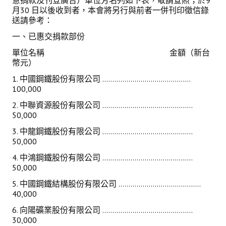
意捐款及刊登廣告）單位芳名列如下表，敬請查照；於9
月30 日以後收到者，本會將另行與前者一併刊印徵信錄
送請參考：
一、已惠交捐款部份
單位名稱 金額（新台
幣元）
1. 中國鋼鐵股份有限公司 ............................................
100,000
2. 中聯資源股份有限公司 .............................................
50,000
3. 中龍鋼鐵股份有限公司 .............................................
50,000
4. 中鴻鋼鐵股份有限公司 .............................................
50,000
5. 中國鋼鐵結構股份有限公司 .........................................
40,000
6. 向陽礦業股份有限公司 .............................................
30,000