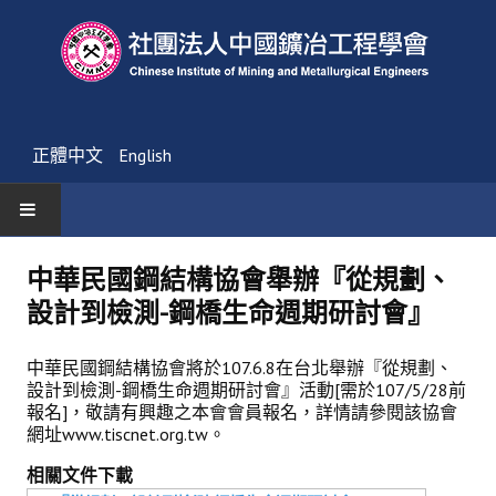
正體中文
English
首頁
中華民國鋼結構協會舉辦『從規劃、
設計到檢測-鋼橋生命週期研討會』
最新消息
活動通告
中華民國鋼結構協會將於107.6.8在台北舉辦『從規劃、
設計到檢測-鋼橋生命週期研討會』活動[需於107/5/28前
友會消息
報名]，敬請有興趣之本會會員報名，詳情請參閱該協會
網址www.tiscnet.org.tw。
學會簡介
相關文件下載