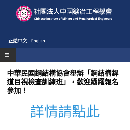
正體中文
English
首頁
中華民國鋼結構協會舉辦「鋼結構銲
道目視檢查訓練班」，歡迎踴躍報名
最新消息
參加！
活動通告
詳情請點此
友會消息
學會簡介