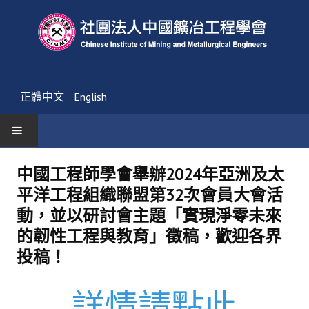
正體中文
English
首頁
中國工程師學會舉辦2024年亞洲及太
平洋工程組織聯盟第32次會員大會活
最新消息
動，並以研討會主題「實現淨零未來
活動通告
的韌性工程與教育」徵稿，歡迎各界
投稿！
友會消息
學會簡介
詳情請點此