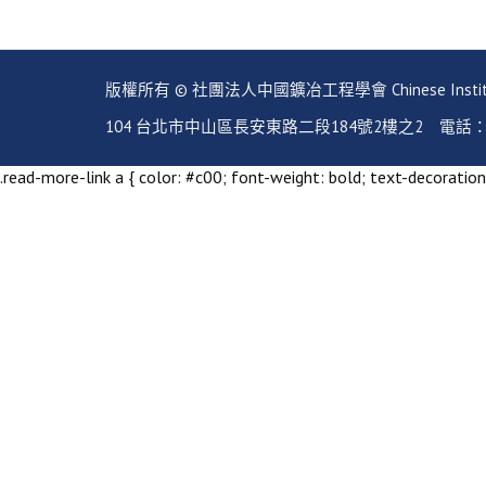
版權所有 © 社團法人中國鑛冶工程學會 Chinese Institute of Mi
104 台北市中山區長安東路二段184號2樓之2 電話：02-2351
.read-more-link a { color: #c00; font-weight: bold; text-decoration: