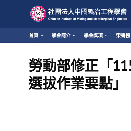
首頁
學會簡介
學會獎項
榮譽榜
勞動部修正「1
選拔作業要點」