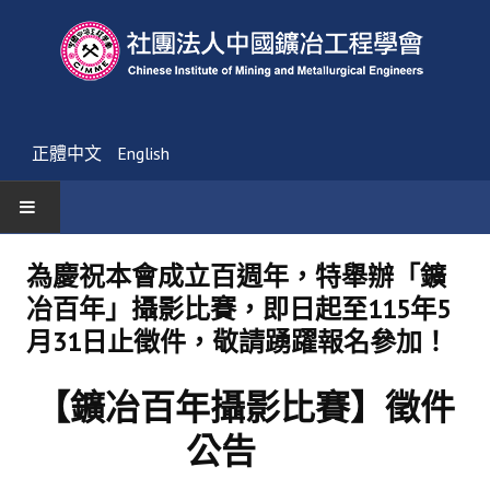
正體中文
English
首頁
為慶祝本會成立百週年，特舉辦「鑛
冶百年」攝影比賽，即日起至115年5
最新消息
月31日止徵件，敬請踴躍報名參加！
活動通告
【鑛冶百年攝影比賽】徵件
友會消息
公告
學會簡介