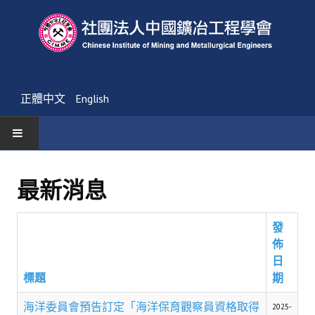
正體中文
English
首頁
最新消息
最新消息
發
活動通告
佈
友會消息
日
標題
期
學會簡介
海洋委員會預告訂定「海洋保育觀察員資格取得
2025-