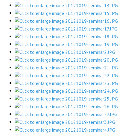
理事長的話
學會會史
學會會歌
學會會址沿革
學會組織與架構
架構圖
理監事會
現任學會職員錄
重要章則
論文評選辦法
學生獎勵金申請辦法