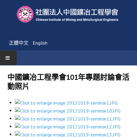
正體中文
English
首頁
中國鑛冶工程學會101年專題討論會活
動照片
最新消息
活動通告
友會消息
學會簡介