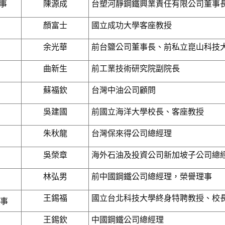
事
陳源成
台塑河靜鋼鐵興業責任有限公司董事
顏富士
國立成功大學客座教授
余光華
前台鹽公司董事長、前私立崑山科技
曲新生
前工業技術研究院副院長
蘇福欽
台灣中油公司顧問
吳建國
前國立海洋大學校長、客座教授
朱秋龍
台灣保來得公司總經理
吳榮章
海外石油及投資公司新加坡子公司總
林弘男
前中國鋼鐵公司總經理，榮譽理事
王錫福
國立台北科技大學終身特聘教授、校
事
王錫欽
中國鋼鐵公司總經理