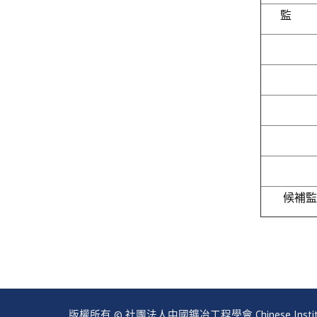
監 
候補監
版權所有 © 社團法人中國鑛冶工程學會 Chinese Institute of Mi