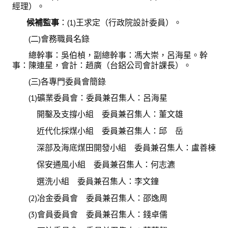
經理）。
候補監事
：(1)王求定（行政院設計委員）。
(二)會務職員名錄
總幹事：吳伯楨，副總幹事：馮大崇，呂海星。幹
事：陳連星，會計：趙廣（台鋁公司會計課長）。
(三)各專門委員會簡錄
(1)礦業委員會：委員兼召集人：呂海星
開鑿及支撐小組 委員兼召集人：董文雄
近代化採煤小組 委員兼召集人：邱 岳
深部及海底煤田開發小組 委員兼召集人：盧善棟
保安通風小組 委員兼召集人：何志瀌
選洗小組 委員兼召集人：李文鐘
(2)冶金委員會 委員兼召集人：邵逸周
(3)會員委員會 委員兼召集人：錢卓儒