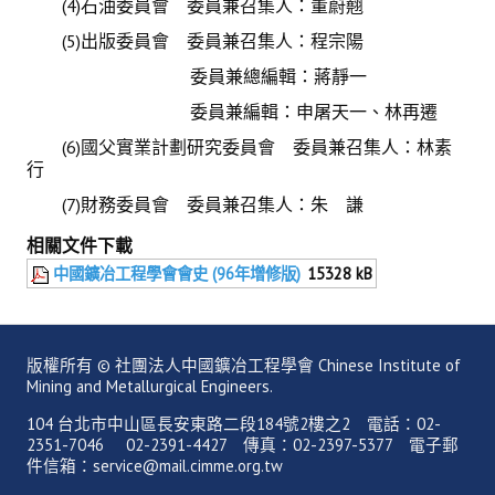
(4)石油委員會 委員兼召集人：董蔚翹
(5)出版委員會 委員兼召集人：程宗陽
委員兼總編輯：蔣靜一
委員兼編輯：申屠天一、林再遷
(6)國父實業計劃研究委員會 委員兼召集人：林素
行
(7)財務委員會 委員兼召集人：朱 謙
相關文件下載
中國鑛冶工程學會會史 (96年增修版)
15328 kB
版權所有 © 社團法人中國鑛冶工程學會 Chinese Institute of
Mining and Metallurgical Engineers.
104 台北市中山區長安東路二段184號2樓之2 電話：02-
2351-7046 02-2391-4427 傳真：02-2397-5377 電子郵
件信箱：service@mail.cimme.org.tw