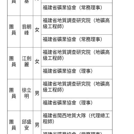
員
基
福建省礦業協會（常務理事）
福建省地質調查研究院（地礦高
級工程師）
團
翁朝
女
員
峰
福建省礦業協會（常務理事）
福建省地質調查研究院（地礦高
級工程師）
團
江劍
女
員
麗
福建省礦業協會（理事）
福建省地質調查研究院（地礦高
級工程師）
團
徐立
男
員
明
福建省礦業協會（理事）
福建省閩西地質大隊（代理總工
程師）
團
邱盛
男
員
安