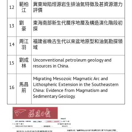
範柏
冀東坳陷烴源岩生排油氣特徵及甚資源潜力
12
江
評價
劉
東海南部新生代層序地層及構造演化階段初
13
豪
探
周江
福建省晚古生代以來盆地原型和油氣勘探領
14
羽
域
劉成
Unconventional petroleum geology and
15
林
resources in China.
Migrating Mesozoic Magmatic Arc and
馬昌
Lithospheric Extension in the Southeastern
16
前
China: Evidence from Magmatism and
Sedimentary Geology.