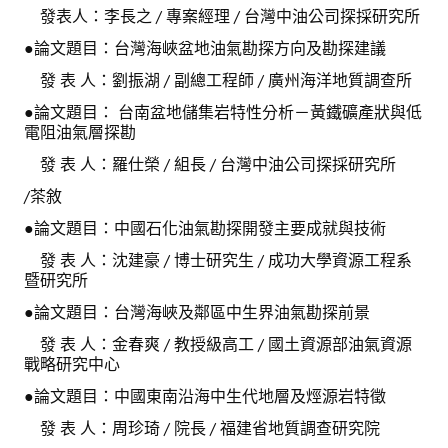
發表人：李長之 / 專案經理 / 台灣中油公司探採研究所
●論文題目：台灣海峽盆地油氣勘探方向及勘探建議
發 表 人：劉振湖 / 副總工程師 / 廣州海洋地質調查所
●論文題目： 台南盆地儲集岩特性分析－黃鐵礦產狀與低
電阻油氣層探勘
發 表 人：羅仕榮 / 組長 / 台灣中油公司探採研究所
/茶敘
●論文題目：中國石化油氣勘探開發主要成就與技術
發 表 人：沈建豪 / 博士研究生 / 成功大學資源工程系
暨研究所
●論文題目：台灣海峽及鄰區中生界油氣勘探前景
發 表 人：金春爽 / 教授級高工 / 國土資源部油氣資源
戰略研究中心
●論文題目：中國東南沿海中生代地層及烴源岩特徵
發 表 人：周珍琦 / 院長 / 福建省地質調查研究院