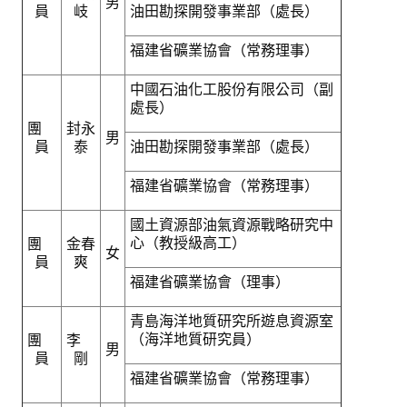
男
員
岐
油田勘探開發事業部（處長）
福建省礦業協會（常務理事）
中國石油化工股份有限公司（副
處長）
團
封永
男
員
泰
油田勘探開發事業部（處長）
福建省礦業協會（常務理事）
國土資源部油氣資源戰略研究中
心（教授級高工）
團
金春
女
員
爽
福建省礦業協會（理事）
青島海洋地質研究所遊息資源室
（海洋地質研究員）
團
李
男
員
剛
福建省礦業協會（常務理事）