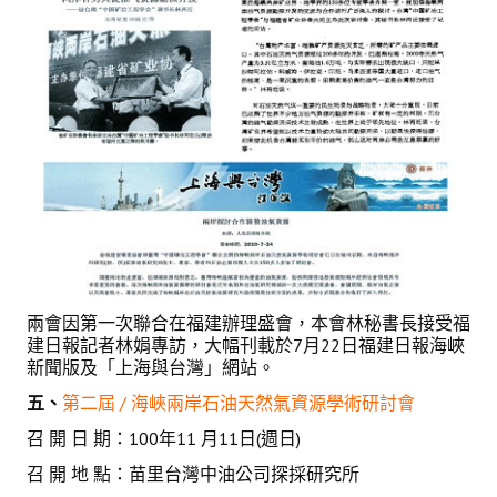
兩會因第一次聯合在福建辦理盛會，本會林秘書長接受福
建日報記者林娟專訪，大幅刊載於7月22日福建日報海峽
新聞版及「上海與台灣」網站。
五、
第二屆 / 海峽兩岸石油天然氣資源學術研討會
召 開 日 期：100年11 月11日(週日)
召 開 地 點：苗里台灣中油公司探採研究所