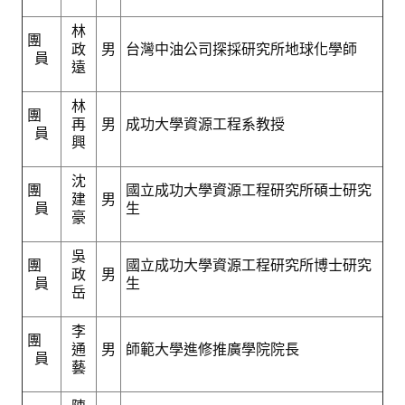
盧善棟獎學金
林
團
政
男
台灣中油公司探採研究所地球化學師
盧善棟獎學金得獎人
員
遠
歷年技術獎章得獎人
林
團
再
男
成功大學資源工程系教授
技術獎章得獎人介紹
員
興
歷年大專學生獎勵金得獎人
沈
團
國立成功大學資源工程研究所碩士研究
建
男
歷年論文獎得獎人
員
生
豪
歷年傑出服務貢獻獎得獎人
吳
團
國立成功大學資源工程研究所博士研究
政
男
歷年保安獎章得獎人
員
生
岳
榮譽榜
李
團
通
男
師範大學進修推廣學院院長
員
本會榮獲內政部104年全國性社會暨職業團體工作品鑑「甲等獎」
藝
本會朱前理事長榮獲2012年第30屆國家傑出總經理獎