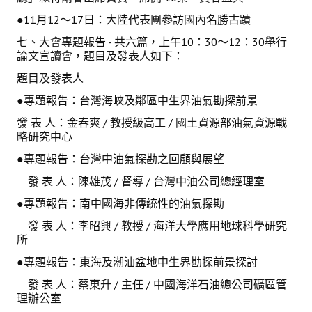
●11月12～17日：大陸代表團參訪國內名勝古蹟
七、大會專題報告 - 共六篇，上午10：30～12：30舉行
論文宣讀會，題目及發表人如下：
題目及發表人
●專題報告：台灣海峽及鄰區中生界油氣勘探前景
發 表 人：金春爽 / 教授級高工 / 國土資源部油氣資源戰
略研究中心
●專題報告：台灣中油氣探勘之回顧與展望
發 表 人：陳雄茂 / 督導 / 台灣中油公司總經理室
●專題報告：南中國海非傳統性的油氣探勘
發 表 人：李昭興 / 教授 / 海洋大學應用地球科學研究
所
●專題報告：東海及潮汕盆地中生界勘探前景探討
發 表 人：蔡東升 / 主任 / 中國海洋石油總公司礦區管
理辦公室