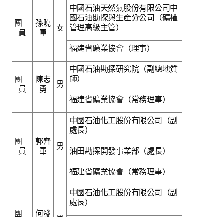
中國石油天然氣股份有限公司中
國石油勘探與生產分公司（礦權
團
孫曉
管理高級主管）
女
員
軍
福建省礦業協會（理事）
中國石油勘探研究院（副總地質
師）
團
陳志
男
員
勇
福建省礦業協會（常務理事）
中國石油化工股份有限公司（副
處長）
團
郭齊
男
員
軍
油田勘探開發事業部（處長）
福建省礦業協會（常務理事）
中國石油化工股份有限公司（副
處長）
團
何發