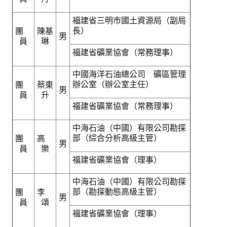
福建省三明市國土資源局（副局
長）
團
陳基
男
員
琳
福建省礦業協會（常務理事）
中國海洋石油總公司 礦區管理
辦公室（辦公室主任）
團
蔡東
男
員
升
福建省礦業協會（常務理事）
中海石油（中國）有限公司勘探
部（綜合分析高級主管）
團
高
男
員
樂
福建省礦業協會（理事）
中海石油（中國）有限公司勘探
部（勘探動態高級主管）
團
李
男
員
頌
福建省礦業協會（理事）