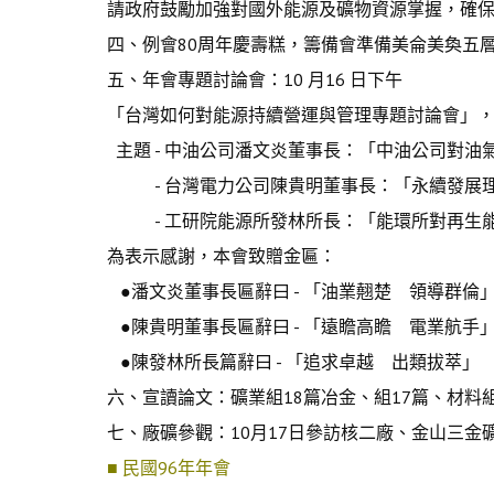
請政府鼓勵加強對國外能源及礦物資源掌握，確
四、例會80周年慶壽糕，籌備會準備美侖美奐五
五、年會專題討論會：10 月16 日下午
「台灣如何對能源持續營運與管理專題討論會」
主題 - 中油公司潘文炎董事長：「中油公司對油
- 台灣電力公司陳貴明董事長：「永續發展理
- 工研院能源所發林所長：「能環所對再生能
為表示感謝，本會致贈金匾：
●潘文炎董事長匾辭曰 - 「油業翹楚 領導群倫
●陳貴明董事長匾辭曰 - 「遠瞻高瞻 電業航手
●陳發林所長篇辭曰 - 「追求卓越 出類拔萃」
六、宣讀論文：礦業組18篇冶金、組17篇、材料組
七、廠礦參觀：10月17日參訪核二廠、金山三
■ 民國96年年會