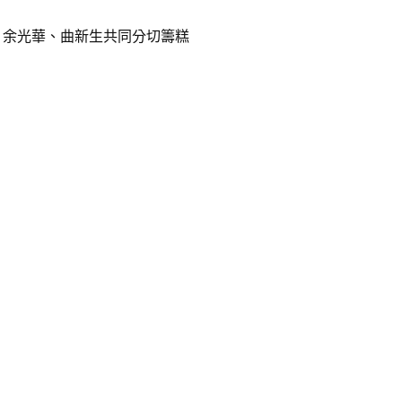
、余光華、曲新生共同分切籌糕