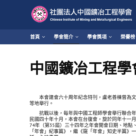
首頁
學會簡介
學會獎項
榮譽榜
中國鑛冶工程學會會
本會建會六十周年紀念特刊，盧老善棟曾為文《
等地舉行。
抗戰以後，每年與中國工程師學會舉行聯合年會
民國四十年十月，本會在台復會，旋於同年十一月
74年（第35屆）三十四年之年會開會日期、地
「年會」紀事篇》，繼《窺「年會」知史半篇》一