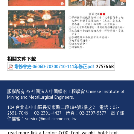
相關文件下載
增修會史-0606D-20200710-111年修正.pdf
27576 kB
版權所有 © 社團法人中國鑛冶工程學會 Chinese Institute of
Mining and Metallurgical Engineers.
104 台北市中山區長安東路二段184號2樓之2 電話：02-
2351-7046 02-2391-4427 傳真：02-2397-5377 電子郵
件信箱：service@mail.cimme.org.tw
.read-more-link a { color: #c00; font-weight: bold; text-