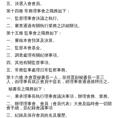
五、決選入會會員。
第十四條 常務理事會之職務如下：
一、監督理事會決議之執行。
二、審查通過有關執行業務之詳細辦法。
第十五條 監事會之職務如下：
一、審核本會預算及決算。
二、監督本會基金。
三、調查處理有關紀律事項。
四、其他有關監督事項。
五、常務監事處理日常監察事務。
第十六條 本會置秘書長一人，並得置副秘書長一至三
人，由理事長就正會員中提名，經理事會通過後聘任之。
秘書長之職務如下：
一、秉承理事長執行理事會議決事項，辦理會務、業務。
二、辦理理事會、會員（會員代表）大會及臨時會一切開
會手續，並紀錄會議事項
三、紀錄及保存會員姓名及履歷。