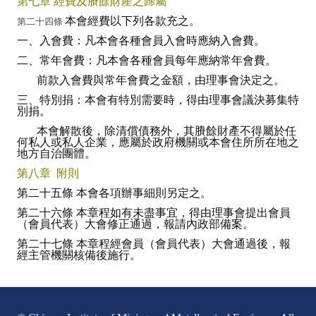
第七章 經費及賸餘財產之歸屬
本會經費以下列各款充之。
第二十四條
一、入會費：凡本會各種會員入會時應納入會費。
二、常年會費：凡本會各種會員每年應納常年會費。
前款入會費與常年會費之金額，由理事會決定之。
三、特別捐：本會有特別需要時，得由理事會議決募集特
別捐。
本會解散後，除清償債務外，其賸餘財產不得屬於任
何私人或私人企業，應屬於政府機關或本會住所所在地之
地方自治團體。
第八章 附則
第二十五條 本會各項辦事細則另定之。
第二十六條 本章程如有未盡事宜，得由理事會提出會員
（會員代表）大會修正通過，報請內政部備案。
第二十七條 本章程經會員（會員代表）大會通過後，報
經主管機關核備後施行。