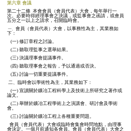
第六章 會議
第二十二條 本會會員（會員代表）大會，每年舉行一
次。必要時得經理事會之決議，或監事會之函請，或會員
五分之一以上之請求，召開臨時會。
會員（會員代表）大會，以事務性為主，其業務如
一、
下：
(一) 修訂章程之討論。
(二) 聽取理監事之選舉結果。
(三) 決議理事會提議事件。
(四) 聽取理事會之報告，予以通過或否決。
(五) 討論一切重要提議事件。
二、臨時會以學術性為主，其業務如下：
(一) 宣讀關於鑛冶工程科學上及技術上所研究之著作或
論文。
(二) 舉辦於鑛冶工程學術上之演講會、研討會及學術
會。
(三) 討論關於鑛冶工程上各種重要問題。
會員（會員代表）大會或臨時會集會時問地點，由理事
會決定。一個月前通知各會員。會員（會員代表）大會之