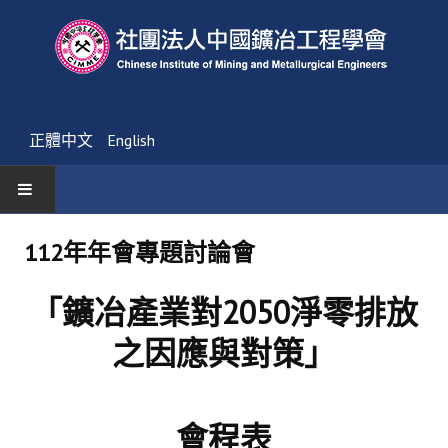
正體中文
English
首頁
112年年會專題討論會
最新消息
「鑛冶產業對
2050
淨零排放
活動通告
之因應與對策」
友會消息
學會簡介
會程表