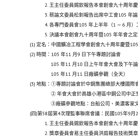
2. 王主任委員錫欽報告本會創會九十周年慶暨
3. 蔡論文委員松釗報告出席中工會105 年
4. 各專門委員會105 年上半年（1 ∼ 6 月
5. 決議本會創會九十周年暨105 年年會之
(1) 定名：中國鑛冶工程學會創會九十周年慶暨105
(2) 時間：105 年11 月9 日下午專題討論會
105 年11 月10 日上午年會大會及下午
105 年11 月11 日廠礦參觀（全天）
(3) 地點：①專題討論會於中鋼集團總部大樓國際
② 年會大會於高雄小港區中鋼公司中正堂
③廠礦參觀地點：台船公司、美濃客家文
(四)第58屆第4次理監事聯席會議：民國105年
1. 王主任委員錫欽報告本會創會九十周年慶暨
2. 獎章委員會易主任委員洪庭報告技術獎章