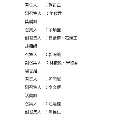
召集人 ：歐正章
副召集人 ：陳俊達
獎編組
召集人 ：余炳盛
副召集人 ：翁榮南、石漢正
註冊組
召集人 ：郭開誠
副召集人 ：林俊傑、宋桂春
秘書組
召集人 ：郭開誠
副召集人 ：李文傳
活動組
召集人 ：江連桂
副召集人 ：洪偉仁