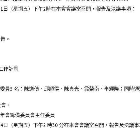
3月11日（星期五）下午2時在本會會議室召開，報告及決議事項：
報告。
。
工作計劃
員5 名：陳逸偵、邱順得、陳貞光、翁榮南、李輝隆；同時通
大會。
年會籌備委員會主任委員
月24日（星期五）下午2 時30 分在本會會議室召開，報告及決議