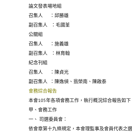
論文發表場地組
召集人 ：邱勝雄
副召集人 ：毛國荃
公關組
召集人 ：施義雄
副召集人 ：林育翰
紀念刊組
召集人 ：陳貞光
副召集人 ：陳逸偵、翁榮南、陳啟泰
會務綜合報告
本會105年各項會務工作，執行概況綜合報告如下
甲、會務工作
一、 司選委員會：
依會章第十九條規定，本會理監事及會員代表之