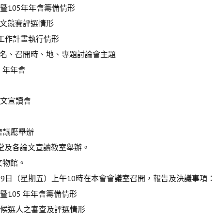
105年年會籌備情形
論文競賽評選情形
）工作計畫執行情形
定名、召開時、地、專題討論會主題
 年年會
論文宣讀會
會議廳舉辦
及各論文宣讀教室舉辦。
物館。
9月29日（星期五）上午10時在本會會議室召開，報告及決議事項：
105 年年會籌備情形
候選人之審查及評選情形