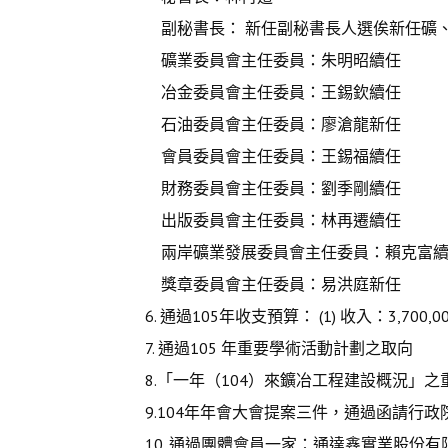
副秘書長： 新任副秘書長人選俟新任礦、冶
礦業委員會主任委員：朱明昭續任
冶金委員會主任委員：王錫欽續任
石油委員會主任委員：廖滄龍新任
會員委員會主任委員：王錫福續任
財務委員會主任委員：劉季剛續任
出版委員會主任委員：林再遷續任
兩岸礦業發展委員會主任委員：賴克富續
獎章委員會主任委員：易洪庭新任
6. 通過105年收支預算： (1) 收入：3,700,000
7. 通過105 年重要學術活動計劃之取向
8.「一年（104）來鑛冶工程建設概況」之
9.104年年會大會提案三件，通過函請行政
10. 通過團體會員一家：通達鑫實業股份有限