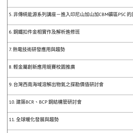
5. 非傳統能源系列講座－進入印尼山加山加CBM礦區PSC 
6. 鋼鐵扣件金相實作及解析進修班
7. 熱電技術研發應用與趨勢
8. 輕金屬創新應用競賽校園推廣
9. 台灣西南海域溶解出物氣之探勘價值研討會
10. 建築BCR、BCP 鋼結構管研討會
11. 全球暖化發展與趨勢