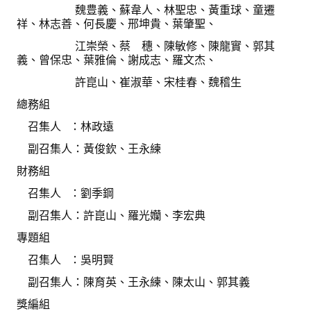
盧善棟獎學金評選辦法
魏豊義、蘇韋人、林聖忠、黃重球、童遷
祥、林志善、何長慶、邢坤貴、葉肇聖、
鑛冶期刊徵稿
江崇榮、蔡 穗、陳敏修、陳龍實、郭其
義、曾保忠、葉雅倫、謝成志、羅文杰、
鑛冶論文獎初選作業細則
許崑山、崔淑華、宋桂春、魏稽生
鑛冶論文獎複審作業細則
總務組
獎章委員會簡則
召集人 ：林政遠
副召集人：黃俊欽、王永練
傑出服務貢獻獎設置辦法
財務組
場地租借管理辦法
召集人 ：劉季鋼
學會章程
副召集人：許崑山、羅光孏、李宏典
會員代表選舉辦法
專題組
召集人 ：吳明賢
追憶盧善棟前理事長
副召集人：陳育英、王永練、陳太山、郭其義
學會獎項
獎編組