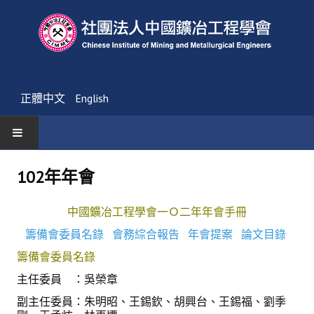
正體中文
English
首頁
102年年會
最新消息
中國鑛冶工程學會一Ｏ二年年會手冊
活動通告
籌備會委員名錄
會務綜合報告
年會提案
論文目錄
籌備會委員名錄
友會消息
主任委員 ：吳榮章
學會簡介
副主任委員：朱明昭、王錫欽、胡興台、王錫福、劉季