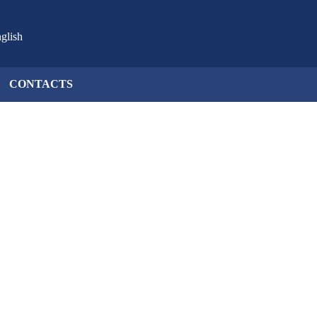
glish
CONTACTS