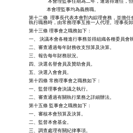
本會理監事任期為二年，連選得連任，但連
本會理監事均為義務職。
第十二條 理事長代表本會對內綜理會務，並擔任
執行職務時，由常務理事互推一人代理。理事長
第十三條 理事會之職務如下：
一、 決議本會各種進行事務並得組織各種委員會
二、審查通過每年財務收支預算及決算。
三、報告每年財務狀況。
四、決選名譽會員及贊助會員。
五、決選入會會員。
第十四條 常務理事會之職務如下：
一、監督理事會決議之執行。
二、審查通過有關執行業務之詳細辦法。
第十五條 監事會之職務如下：
一、審核本會預算及決算。
二、監督本會基金。
三、調查處理有關紀律事項。